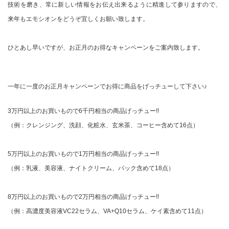
技術を磨き、常に新しい情報をお伝え出来るように精進して参りますので、
来年もエモシオンをどうぞ宜しくお願い致します。
ひとあし早いですが、お正月のお得なキャンペーンをご案内致します。
一年に一度のお正月キャンペーンでお得に商品をげっチューして下さい♪
3万円以上のお買いもので6千円相当の商品げっチュー!!
（例：クレンジング、洗顔、化粧水、玄米茶、コーヒー含めて16点）
5万円以上のお買いもので1万円相当の商品げっチュー!!
（例：乳液、美容液、ナイトクリーム、パック含めて18点）
8万円以上のお買いもので2万円相当の商品げっチュー!!
（例：高濃度美容液VC22セラム、VA+Q10セラム、ケイ素含めて11点）