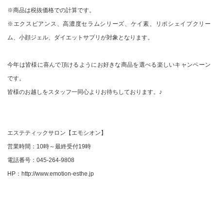
※商品は税抜価格での計算です。
※エクスビアンス、高濃度セラムシリーズ、ケイ素、リポシェイプクリー
ム、小顔ジェル、ダイエットサプリが対象となります。
今年は皆様に喜んで頂けるようにお好きな商品を選べる楽しいキャンペーン
です。
皆様のお越しをスタッフ一同心よりお待ちしております。♪
エステティックサロン【エモシオン】
営業時間：10時～最終受付19時
電話番号：045-264-9808
HP：http://www.emotion-esthe.jp