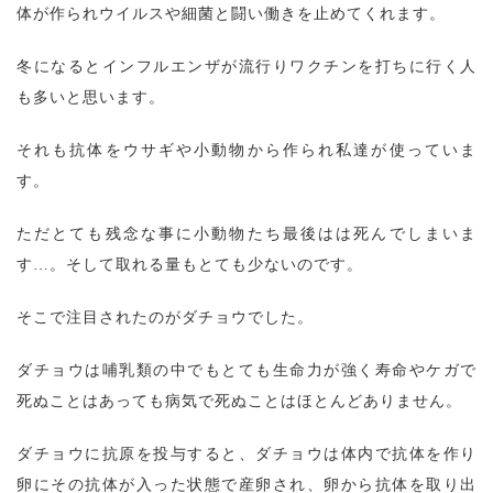
体が作られウイルスや細菌と闘い働きを止めてくれます。
冬になるとインフルエンザが流行りワクチンを打ちに行く人
も多いと思います。
それも抗体をウサギや小動物から作られ私達が使っていま
す。
ただとても残念な事に小動物たち最後はは死んでしまいま
す…。そして取れる量もとても少ないのです。
そこで注目されたのがダチョウでした。
ダチョウは哺乳類の中でもとても生命力が強く寿命やケガで
死ぬことはあっても病気で死ぬことはほとんどありません。
ダチョウに抗原を投与すると、ダチョウは体内で抗体を作り
卵にその抗体が入った状態で産卵され、卵から抗体を取り出