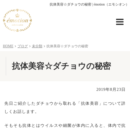
抗体美容☆ダチョウの秘密 | émotion（エモシオン）
HOME
ブログ
未分類
抗体美容☆ダチョウの秘密
抗体美容☆ダチョウの秘密
2019年8月23日
先日ご紹介したダチョウから取れる「抗体美容」について詳
しくお話します。
そもそも抗体とはウイルスや細菌が体内に入ると、体内で抗