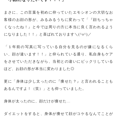
まさに、この言葉を初めに仰っていたエモシオンの大切なお
客様のお顔の形が、みるみるうちに変わって「『顔ちっちゃ
くなったね！』と今では周りの方に本当に良く言われるよう
になりました！！」と喜ばれております＼(^o^)／
「１年前の写真に写っている自分を見るのが嫌になるくら
い、顔が違います！！」と仰られている通り、私自身もケア
をさせていただきながら、当初との違いにビックリしている
ほど、お顔の形が本当に変わりました◎
更に「身体は少し太ったのに『痩せた？』と言われることも
あるんですよ！（笑）」とも仰っていました。
身体が太ったのに、顔だけが痩せた…
ダイエットをすると、身体が痩せて顔がコケるなんてことが