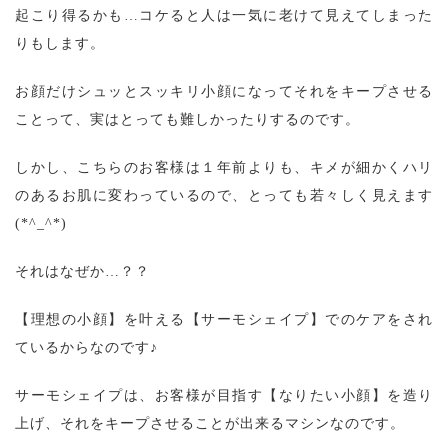
起こり得るかも…コケると人は一気に老けて見えてしまった
りもします。
お顔だけシュッとスッキリ小顔になってそれをキープさせる
ことって、実はとっても難しかったりするのです。
しかし、こちらのお客様は１年前よりも、キメが細かくハリ
のあるお肌に変わっているので、とっても若々しく見えます
(*^_^*)
それはなぜか…？？
【理想の小顔】を叶える【サーモシェイプ】でのケアをされ
ているからなのです♪
サーモシェイプは、お客様が目指す【なりたい小顔】を造り
上げ、それをキープさせることが出来るマシンなのです。