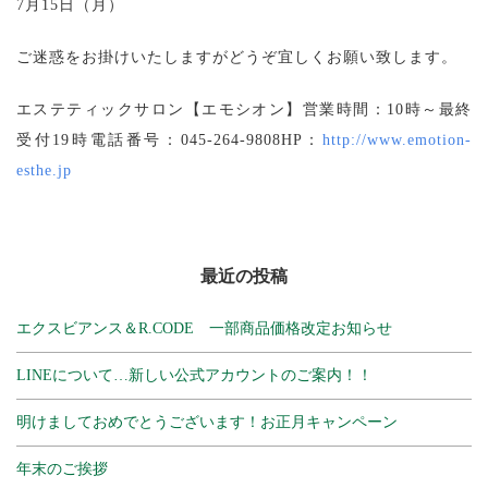
7月15日（月）
ご迷惑をお掛けいたしますがどうぞ宜しくお願い致します。
エステティックサロン【エモシオン】営業時間：10時～最終
受付19時電話番号：045-264-9808HP：
http://www.emotion-
esthe.jp
最近の投稿
エクスビアンス＆R.CODE 一部商品価格改定お知らせ
LINEについて…新しい公式アカウントのご案内！！
明けましておめでとうございます！お正月キャンペーン
年末のご挨拶