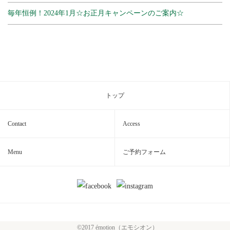
毎年恒例！2024年1月☆お正月キャンペーンのご案内☆
トップ
Contact
Access
Menu
ご予約フォーム
©2017 émotion（エモシオン）