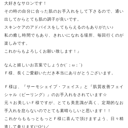
大好きなサロンです！
その時の自分に合った肌のお手入れをして下さるので、通い
出してからとても肌の調子が良いです。
スキンケアのアドバイスをしてもらえるのもありがたい♪
私の癒し時間でもあり、きれいになれる場所、毎回行くのが
楽しみです。
これからもよろしくお願い致します！』
なんと嬉しいお言葉でしょうか(´；ω；`)
Ｆ様、長くご愛顧いただき本当にありがとうございます。
Ｆ様は、『サーモシェイプ・フェイス』と『肌質改善フェイ
シャル（ピーリング）』のお手入れをされています☆
元々お美しいＦ様ですが、とても美意識が高く、定期的なお
手入れを怠らないのでとても素晴らしいと思います！！
これからももっともっとＦ様に喜んで頂けますよう、日々精
進して参ります(^O^)／