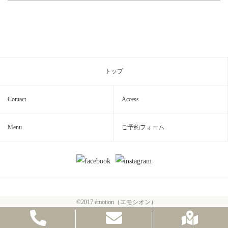
トップ
Contact
Access
Menu
ご予約フォーム
©2017 émotion（エモシオン）
横浜・元町のエステサロンならémotion（エモシオン）