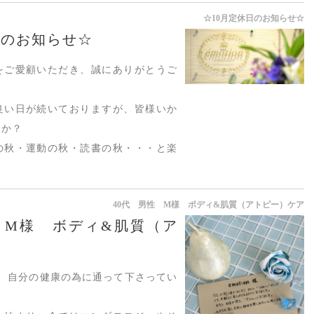
☆10月定休日のお知らせ☆
日のお知らせ☆
をご愛顧いただき、誠にありがとうご
良い日が続いておりますが、皆様いか
うか？
の秋・運動の秋・読書の秋・・・と楽
40代 男性 M様 ボディ&肌質（アトピー）ケア
 M様 ボディ&肌質（ア
間、自分の健康の為に通って下さってい