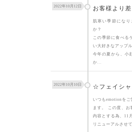
2022年10月12日
お客様より差
肌寒い季節になり
か？
この季節に食べる
い大好きなアップルパイ
今年の夏から、小
か...
2022年10月10日
☆フェイシャ
いつもemotio
ます。 この度、
内容とする為、11
リニューアルさせてい