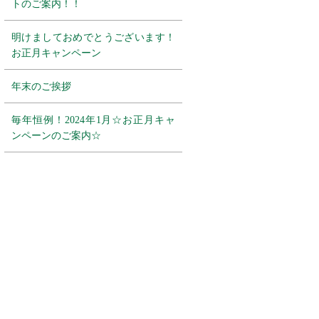
トのご案内！！
明けましておめでとうございます！
お正月キャンペーン
年末のご挨拶
毎年恒例！2024年1月☆お正月キャ
ンペーンのご案内☆