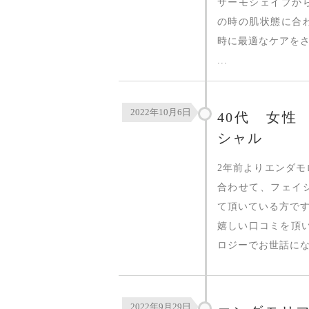
サーモシェイプか
の時の肌状態に合
時に最適なケアを
...
2022年10月6日
40代 女性
シャル
2年前よりエンダ
合わせて、フェイ
て頂いている方で
嬉しい口コミを頂
ロジーでお世話にな.
2022年9月29日