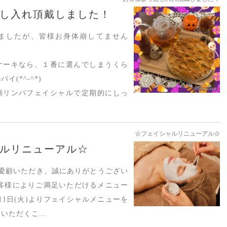
し入れ頂戴しました！
ましたが、皆様お身体崩してません
ケーキなら、１番に選んでしまうくら
(*^-^*)
顔リンパフェイシャルで定期的にしっ
☆フェイシャルリニューアル☆
ルリニューアル☆
nをご愛顧いただき、誠にありがとうござい
お客様によりご満足いただけるメニュー
月1日(火)よりフェイシャルメニューを
ただくこ...